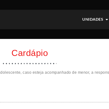
UNIDADES
Cardápio
Adolescente, caso esteja acompanhado de menor, a respons