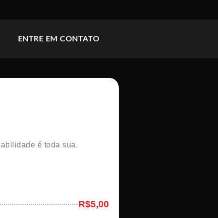
ENTRE EM CONTATO
abilidade é toda sua.
R$5,00