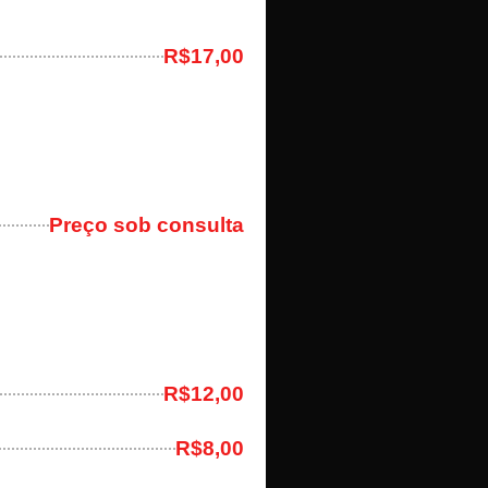
R$17,00
Preço sob consulta
R$12,00
R$8,00