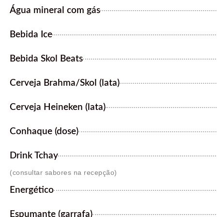
Água mineral com gás
Bebida Ice
Bebida Skol Beats
Cerveja Brahma/Skol (lata)
Cerveja Heineken (lata)
Conhaque (dose)
Drink Tchay
(consultar sabores na recepção)
Energético
Espumante (garrafa)