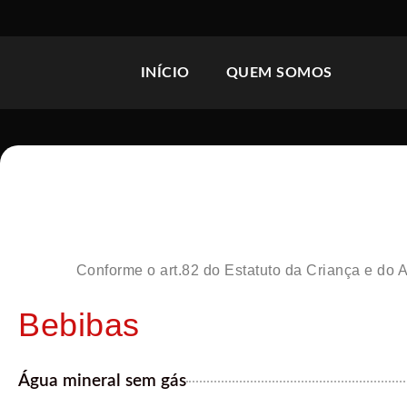
INÍCIO
QUEM SOMOS
Conforme o art.82 do Estatuto da Criança e do 
Bebibas
Água mineral sem gás