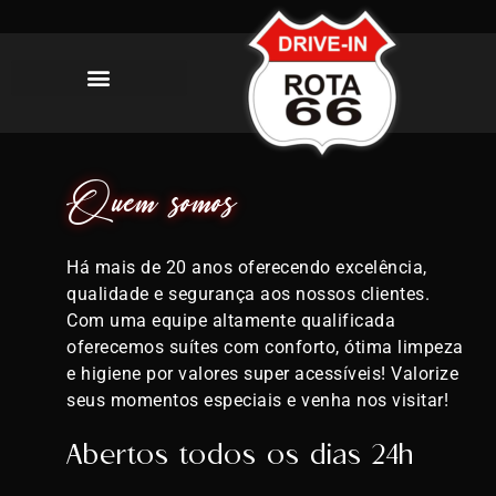
ENTRE EM CONTATO
Quem somos
Há mais de 20 anos oferecendo excelência,
qualidade e segurança aos nossos clientes.
Com uma equipe altamente qualificada
oferecemos suítes com conforto, ótima limpeza
e higiene por valores super acessíveis! Valorize
seus momentos especiais e venha nos visitar!
Abertos todos os dias 24h